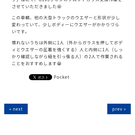
させていただきました🤩
この車輌、他の大型トラックのウエザーと形状が少し
変わっていて、少しボディーにウエザーがかかりづら
いです。
慣れないうちは外側に1人（外からガラスを押してボデ
ィとウエザーの圧着を強くする）人と内側に1人（しっ
かり確認しながら紐を引っ張る人）の2人で作業される
ことをおすすめします😁
Pocket
« next
prev »