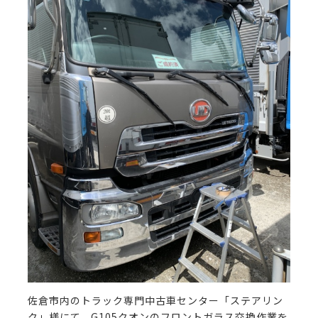
佐倉市内のトラック専門中古車センター「ステアリン
ク」様にて、G105クオンのフロントガラス交換作業を